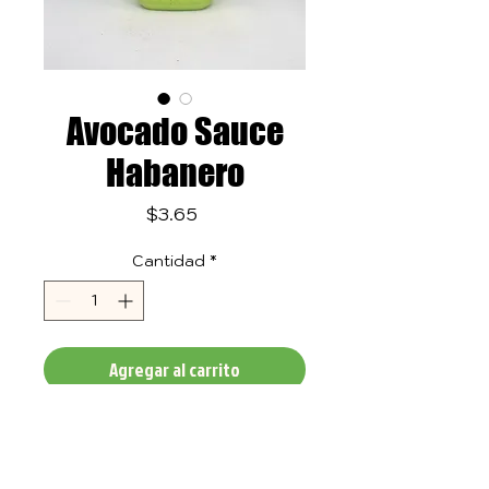
Avocado Sauce
Habanero
Precio
$3.65
Cantidad
*
Agregar al carrito